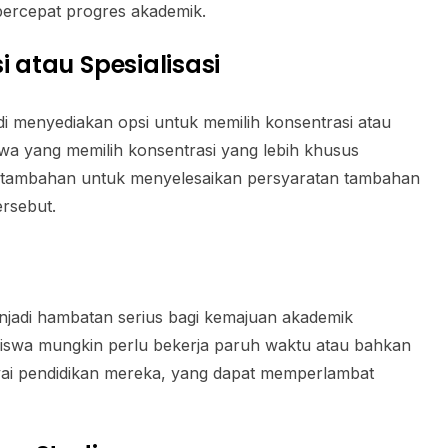
ercepat progres akademik.
i atau Spesialisasi
i menyediakan opsi untuk memilih konsentrasi atau
iswa yang memilih konsentrasi yang lebih khusus
tambahan untuk menyelesaikan persyaratan tambahan
ersebut.
jadi hambatan serius bagi kemajuan akademik
swa mungkin perlu bekerja paruh waktu atau bahkan
i pendidikan mereka, yang dapat memperlambat