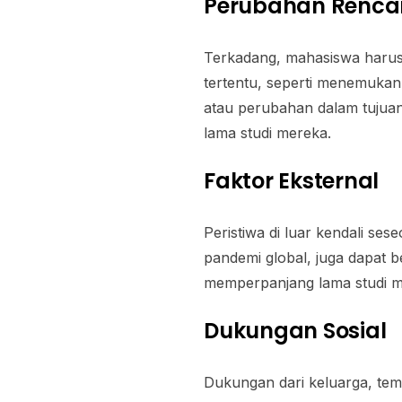
Perubahan Renca
Terkadang, mahasiswa harus
tertentu, seperti menemukan
atau perubahan dalam tujuan
lama studi mereka.
Faktor Eksternal
Peristiwa di luar kendali sese
pandemi global, juga dapat
memperpanjang lama studi m
Dukungan Sosial
Dukungan dari keluarga, te