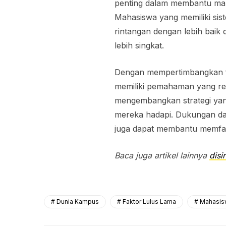
penting dalam membantu mah
Mahasiswa yang memiliki si
rintangan dengan lebih baik
lebih singkat.
Dengan mempertimbangkan fak
memiliki pemahaman yang rea
mengembangkan strategi yan
mereka hadapi. Dukungan dar
juga dapat membantu memfasi
Baca juga artikel lainnya
disin
Dunia Kampus
Faktor Lulus Lama
Mahasis