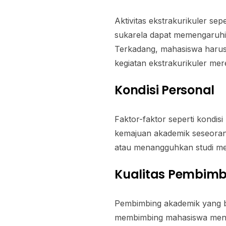
Aktivitas ekstrakurikuler se
sukarela dapat memengaruhi 
Terkadang, mahasiswa haru
kegiatan ekstrakurikuler mer
Kondisi Personal
Faktor-faktor seperti kondis
kemajuan akademik seseoran
atau menangguhkan studi me
Kualitas Pembim
Pembimbing akademik yang b
membimbing mahasiswa menuju