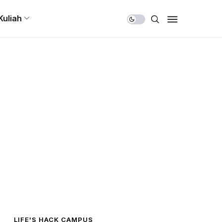
Share Us
Kuliah
LIFE'S HACK CAMPUS