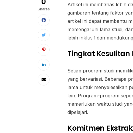
0
Artikel ini membahas lebih 
Shares
gambaran tentang faktor ya
artikel ini dapat membantu 
memengaruhi lama studi, dan
lebih inklusif dan mendukun
Tingkat Kesulitan
Setiap program studi memilik
yang bervariasi. Beberapa 
lama untuk menyelesaikan p
lain. Program-program sepert
memerlukan waktu studi yang
dipelajari.
Komitmen Ekstraku