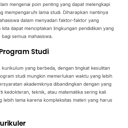
dalam mengenai poin penting yang dapat melengkapi
ng mempengaruhi lama studi. Diharapkan nantinya
mahasiswa dalam menyadari faktor-faktor yang
 kita dapat menciptakan lingkungan pendidikan yang
g bagi semua mahasiswa.
 Program Studi
i kurikulum yang berbeda, dengan tingkat kesulitan
program studi mungkin memerlukan waktu yang lebih
ersyaratan akademiknya dibandingkan dengan yang
i kedokteran, teknik, atau matematika sering kali
 lebih lama karena kompleksitas materi yang harus
rikuler