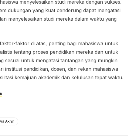
asiswa menyelesaikan studi mereka dengan sukses.
stem dukungan yang kuat cenderung dapat mengatasi
 dan menyelesaikan studi mereka dalam waktu yang
tor-faktor di atas, penting bagi mahasiswa untuk
listis tentang proses pendidikan mereka dan untuk
g sesuai untuk mengatasi tantangan yang mungkin
i institusi pendidikan, dosen, dan rekan mahasiswa
litasi kemajuan akademik dan kelulusan tepat waktu.
i
wa Akhir