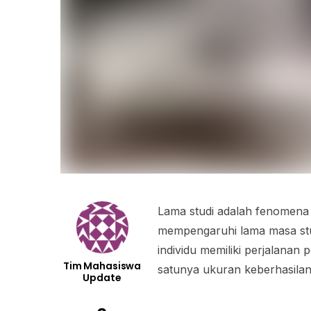
Lama studi adalah fenomena
mempengaruhi lama masa stu
individu memiliki perjalanan 
Tim Mahasiswa
satunya ukuran keberhasila
Update