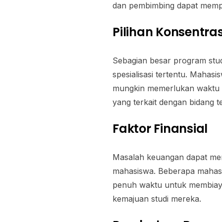
dan pembimbing dapat memp
Pilihan Konsentras
Sebagian besar program stud
spesialisasi tertentu. Mahas
mungkin memerlukan waktu 
yang terkait dengan bidang t
Faktor Finansial
Masalah keuangan dapat men
mahasiswa. Beberapa mahasi
penuh waktu untuk membiaya
kemajuan studi mereka.