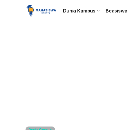
Beranda
Dunia Kampus
Beasiswa
Tips & Trik
C
Dunia Kampus
Beasiswa
Dunia Kampus