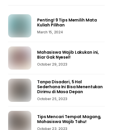
Penting! 9 Tips Memilih Mata
Kuliah Pilihan
March 15, 2024
Mahasiswa Wajib Lakukan ini,
Biar Gak Nyesel!
October 29, 2023
Tanpa Disadari, 5 Hal
Sederhana Ini Bisa Menentukan
Dirimu di Masa Depan
October 25, 2023
Tips Mencari Tempat Magang,
Mahasiswa Wajib Tahu!
October 23, 2023