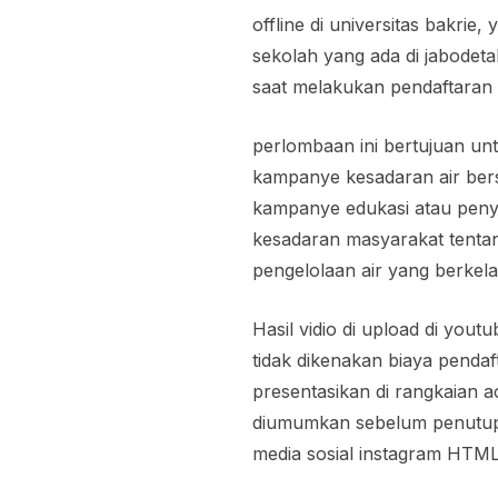
offline di universitas bakrie
sekolah yang ada di jabodeta
saat melakukan pendaftaran
perlombaan ini bertujuan un
kampanye kesadaran air ber
kampanye edukasi atau penyu
kesadaran masyarakat tentang
pengelolaan air yang berkela
Hasil vidio di upload di yout
tidak dikenakan biaya pendaf
presentasikan di rangkaian
diumumkan sebelum penutupa
media sosial instagram HTM