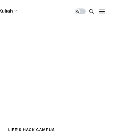
Share Us
Kuliah
LIFE'S HACK CAMPUS