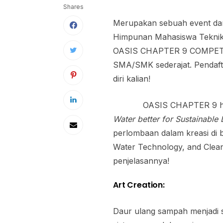
Shares
Merupakan sebuah event dan
Himpunan Mahasiswa Teknik L
OASIS CHAPTER 9 COMPETITIO
SMA/SMK sederajat. Pendaf
diri kalian!
OASIS CHAPTER 9 hadi
Water better for Sustainable 
perlombaan dalam kreasi di b
Water Technology, and Clea
penjelasannya!
Art Creation:
Daur ulang sampah menjadi s