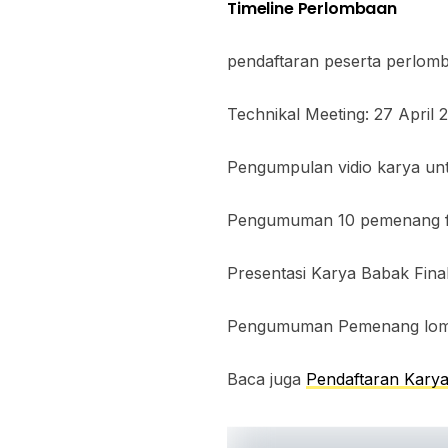
Timeline Perlombaan
pendaftaran peserta perlomb
Technikal Meeting: 27 April 
Pengumpulan vidio karya unt
Pengumuman 10 pemenang fin
Presentasi Karya Babak Final
Pengumuman Pemenang lomb
Baca juga
Pendaftaran Karya