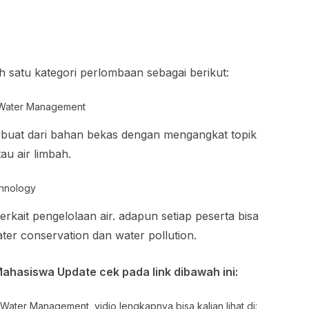
ah satu kategori perlombaan sebagai berikut:
d Water Management
rbuat dari bahan bekas dengan mengangkat topik
au air limbah.
chnology
erkait pengelolaan air. adapun setiap peserta bisa
ter conservation dan water pollution.
ahasiswa Update cek pada link dibawah ini:
 Water Management, vidio lengkapnya bisa kalian lihat di: