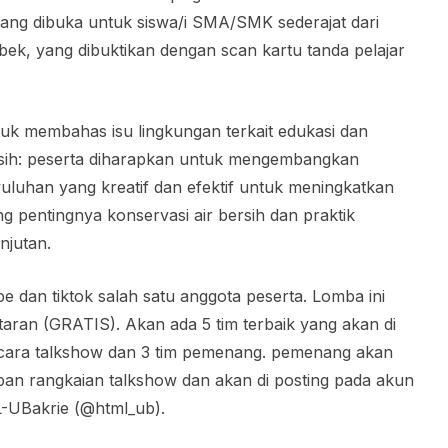
, yang dibuka untuk siswa/i SMA/SMK sederajat dari
bek, yang dibuktikan dengan scan kartu tanda pelajar
tuk membahas isu lingkungan terkait edukasi dan
sih: peserta diharapkan untuk mengembangkan
luhan yang kreatif dan efektif untuk meningkatkan
 pentingnya konservasi air bersih dan praktik
njutan.
ube dan tiktok salah satu anggota peserta. Lomba ini
taran (GRATIS). Akan ada 5 tim terbaik yang akan di
 acara talkshow dan 3 tim pemenang. pemenang akan
n rangkaian talkshow dan akan di posting pada akun
L-UBakrie (@html_ub).