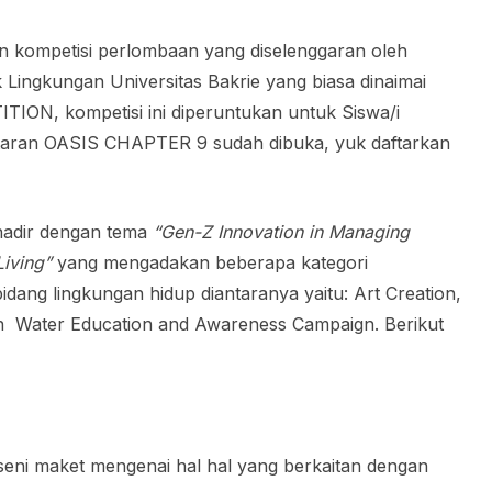
 kompetisi perlombaan yang diselenggaran oleh
ingkungan Universitas Bakrie yang biasa dinaimai
N, kompetisi ini diperuntukan untuk Siswa/i
taran OASIS CHAPTER 9 sudah dibuka, yuk daftarkan
r dengan tema
“Gen-Z Innovation in Managing
Living”
yang mengadakan beberapa kategori
idang lingkungan hidup diantaranya yaitu: Art Creation,
n Water Education and Awareness Campaign. Berikut
eni maket mengenai hal hal yang berkaitan dengan