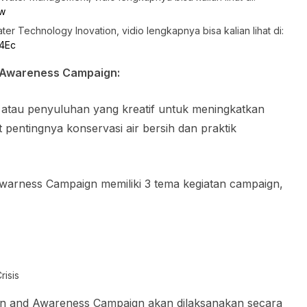
Jw
ter Technology Inovation, vidio lengkapnya bisa kalian lihat di:
Y4Ec
 Awareness Campaign:
tau penyuluhan yang kreatif untuk meningkatkan
 pentingnya konservasi air bersih dan praktik
warness Campaign memiliki 3 tema kegiatan campaign,
isis
n and Awareness Campaign akan dilaksanakan secara