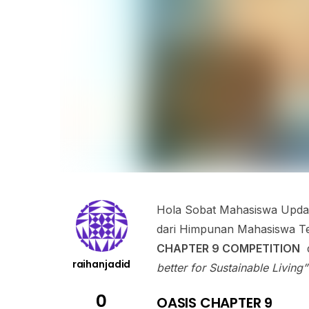
Hola Sobat Mahasiswa Update
dari Himpunan Mahasiswa Tek
CHAPTER 9 COMPETITION
d
raihanjadid
better for Sustainable Living”
0
OASIS CHAPTER 9