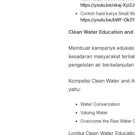
https://youtu.be/xkaj-Xjz2
Contoh hasil karya Small Wa
https://youtu.be/bWF-Ok2
Clean Water Education and
Membuat kampanye edukasi a
kesadaran masyarakat terkait
pengelolan air berkelanjutan
Kompetisi Clean Water and A
yaitu:
Water Conservation
Valuing Water
Overcome the Raw Water Cr
Lomba Clean Water Educatio