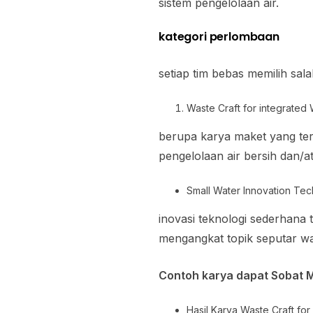
sistem pengelolaan air.
kategori perlombaan
setiap tim bebas memilih sal
Waste Craft for integrate
berupa karya maket yang te
pengelolaan air bersih dan/at
Small Water Innovation Te
inovasi teknologi sederhana t
mengangkat topik seputar wa
Contoh karya dapat Sobat M
Hasil Karya Waste Craft for