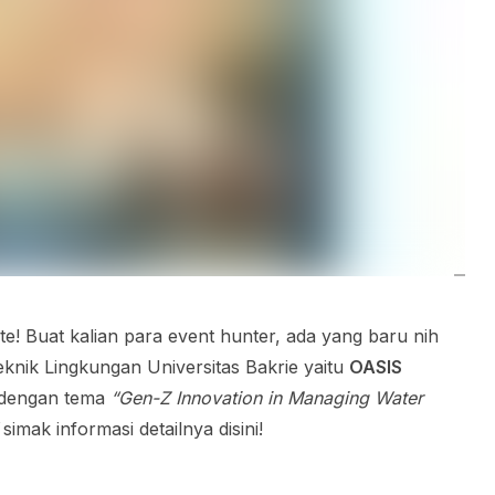
! Buat kalian para event hunter, ada yang baru nih
nik Lingkungan Universitas Bakrie yaitu
OASIS
engan tema
“Gen-Z Innovation in Managing Water
simak informasi detailnya disini!