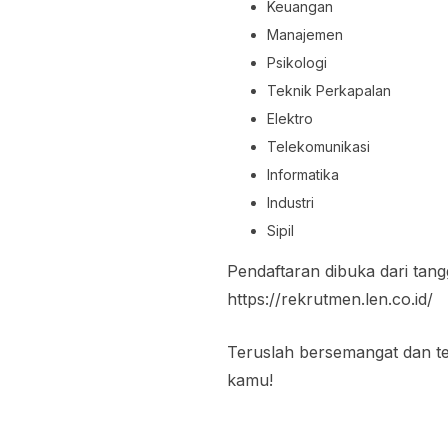
Keuangan
Manajemen
Psikologi
Teknik Perkapalan
Elektro
Telekomunikasi
Informatika
Industri
Sipil
Pendaftaran dibuka dari tan
https://rekrutmen.len.co.id/
Teruslah bersemangat dan t
kamu!