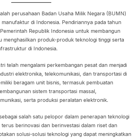
 adalah perusahaan Badan Usaha Milik Negara (BUMN)
i manufaktur di Indonesia. Pendiriannya pada tahun
ri Pemerintah Republik Indonesia untuk membangun
u menghasilkan produk-produk teknologi tinggi serta
astruktur di Indonesia.
ustri telah mengalami perkembangan pesat dan menjadi
ustri elektronika, telekomunikasi, dan transportasi di
miliki beragam unit bisnis, termasuk pembuatan
 pembangunan sistem transportasi massal,
nikasi, serta produksi peralatan elektronik.
l sebagai salah satu pelopor dalam penerapan teknologi
 terus berinovasi dan berinvestasi dalam riset dan
akan solusi-solusi teknologi yang dapat meningkatkan