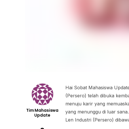
Hai Sobat Mahasiswa Update!
(Persero) telah dibuka kemba
menuju karir yang memuaskan
Tim Mahasiswa
yang menunggu di luar sana.
Update
Len Industri (Persero) dibawa