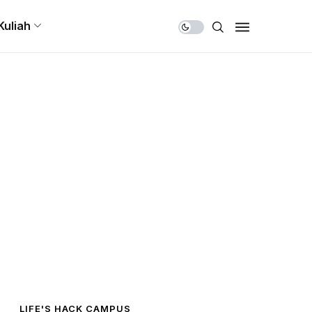
Share Us
Kuliah
LIFE'S HACK CAMPUS