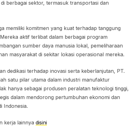
n di berbagai sektor, termasuk transportasi dan
 juga memiliki komitmen yang kuat terhadap tanggung
 Mereka aktif terlibat dalam berbagai program
gembangan sumber daya manusia lokal, pemeliharaan
an masyarakat di sekitar lokasi operasional mereka.
an dedikasi terhadap inovasi serta keberlanjutan, PT.
alah satu pilar utama dalam industri manufaktur
ak hanya sebagai produsen peralatan teknologi tinggi,
trategis dalam mendorong pertumbuhan ekonomi dan
i Indonesia.
n kerja lainnya
disini