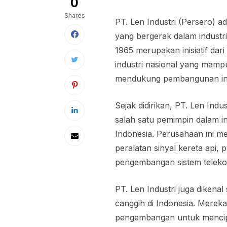
0
Shares
PT. Len Industri (Persero)
yang bergerak dalam industr
1965 merupakan inisiatif da
industri nasional yang mamp
mendukung pembangunan infr
Sejak didirikan, PT. Len Ind
salah satu pemimpin dalam ind
Indonesia. Perusahaan ini me
peralatan sinyal kereta api,
pengembangan sistem telekomu
PT. Len Industri juga dikena
canggih di Indonesia. Mereka
pengembangan untuk mencipt