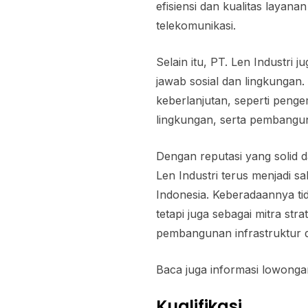
efisiensi dan kualitas layana
telekomunikasi.
Selain itu, PT. Len Industri
jawab sosial dan lingkungan.
keberlanjutan, seperti pen
lingkungan, serta pembangun
Dengan reputasi yang solid d
Len Industri terus menjadi s
Indonesia. Keberadaannya tid
tetapi juga sebagai mitra s
pembangunan infrastruktur d
Baca juga informasi lowonga
Kualifikasi