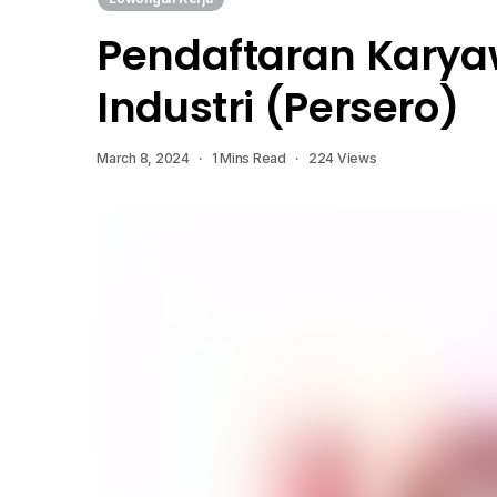
Pendaftaran Karya
Industri (Persero)
March 8, 2024
1 Mins Read
224 Views