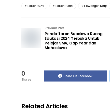
Loker 2024
Loker Bumn
Lowongan Kerja
Previous Post
Pendaftaran Beasiswa Ruang
Edukasi 2024 Terbuka Untuk
Pelajar SMA, Gap Year dan
Mahasiswa
0
Share On Facebook
Shares
Related Articles