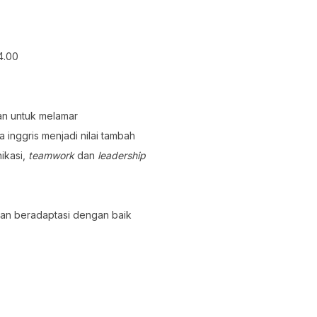
 4.00
an untuk melamar
inggris menjadi nilai tambah
ikasi,
teamwork
dan
leadership
dan beradaptasi dengan baik