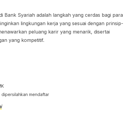
 di Bank Syariah adalah langkah yang cerdas bagi para
nginkan lingkungan kerja yang sesuai dengan prinsip-
menawarkan peluang karir yang menarik, disertai
gan yang kompetitif.
MK
dipersilahkan mendaftar
i