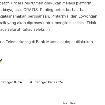
titif. Proses rekrutmen dilakukan melalui platform
n biaya, alias GRATIS. Penting untuk berhati-hati
ngatasnamakan perusahaan, Pintarnya, dan Lowongan
ik yang akan diproses untuk mengikuti seleksi. Tidak
da seluruh tahap seleksi ini.
ja Telemarketing di Bank Muamalat dapat dilakukan
i
Lowongan Bumn
Lowongan Kerja 2024
Next Post