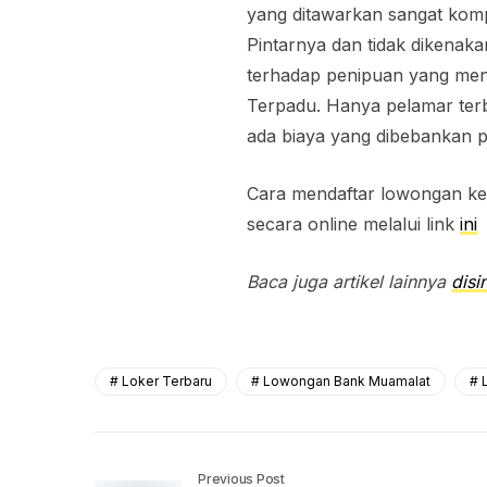
yang ditawarkan sangat kompe
Pintarnya dan tidak dikenaka
terhadap penipuan yang me
Terpadu. Hanya pelamar terba
ada biaya yang dibebankan pa
Cara mendaftar lowongan ker
secara online melalui link
ini
Baca juga artikel lainnya
disin
Loker Terbaru
Lowongan Bank Muamalat
Previous Post