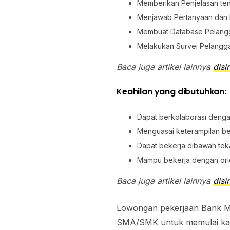
Memberikan Penjelasan te
Menjawab Pertanyaan dan 
Membuat Database Pelang
Melakukan Survei Pelangg
Baca juga artikel lainnya
disin
Keahilan yang dibutuhkan:
Dapat berkolaborasi denga
Menguasai keterampilan be
Dapat bekerja dibawah te
Mampu bekerja dengan orie
Baca juga artikel lainnya
disin
Lowongan pekerjaan Bank Mu
SMA/SMK untuk memulai karir