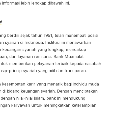
 informasi lebih lengkap dibawah ini.
i
g berdiri sejak tahun 1991, telah menempati posisi
 syariah di Indonesia. Institusi ini menawarkan
n keuangan syariah yang lengkap, mencakup
aan, dan layanan remitansi. Bank Muamalat
tuk memberikan pelayanan terbaik kepada nasabah
nsip-prinsip syariah yang adil dan transparan.
kesempatan karir yang menarik bagi individu muda
r di bidang keuangan syariah. Dengan menciptakan
 dengan nilai-nilai Islam, bank ini mendukung
gan karyawan untuk meningkatkan keterampilan