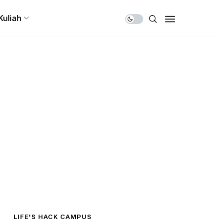
Share Us
Kuliah
LIFE'S HACK CAMPUS