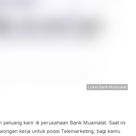
Loker Bank Muamalat
peluang karir di perusahaan Bank Muamalat. Saat ini
ngan kerja untuk posisi Telemarketing, bagi kamu