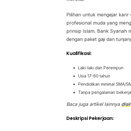
Pilihan untuk mengejar karir
profesional muda yang mengi
prinsip Islam. Bank Syariah 
dengan paket gaji dan tunjan
Kualifikasi:
Laki-laki dan Perempun
Usia 17-60 tahun
Pendidikan minimal SMA/S
Tanpa pengalaman bekerja 
Baca juga artikel lainnya
disin
Deskripsi Pekerjaan: