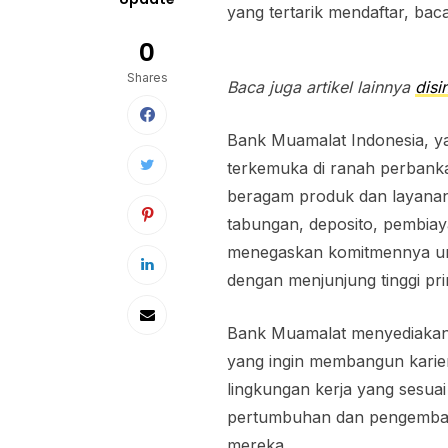
yang tertarik mendaftar, baca
0
Shares
Baca juga artikel lainnya
disin
Bank Muamalat Indonesia, yan
terkemuka di ranah perbankan
beragam produk dan layana
tabungan, deposito, pembiay
menegaskan komitmennya un
dengan menjunjung tinggi pri
Bank Muamalat menyediakan 
yang ingin membangun karie
lingkungan kerja yang sesuai
pertumbuhan dan pengemban
mereka.