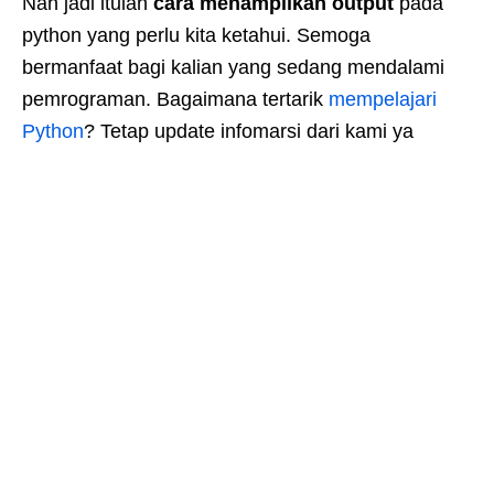
Nah jadi itulah
cara menampilkan output
pada
python yang perlu kita ketahui. Semoga
bermanfaat bagi kalian yang sedang mendalami
pemrograman. Bagaimana tertarik
mempelajari
Python
? Tetap update infomarsi dari kami ya