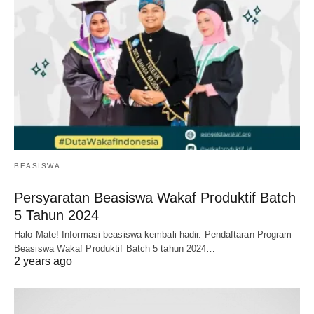
BEASISWA
Persyaratan Beasiswa Wakaf Produktif Batch
5 Tahun 2024
Halo Mate! Informasi beasiswa kembali hadir. Pendaftaran Program
Beasiswa Wakaf Produktif Batch 5 tahun 2024…
2 years ago