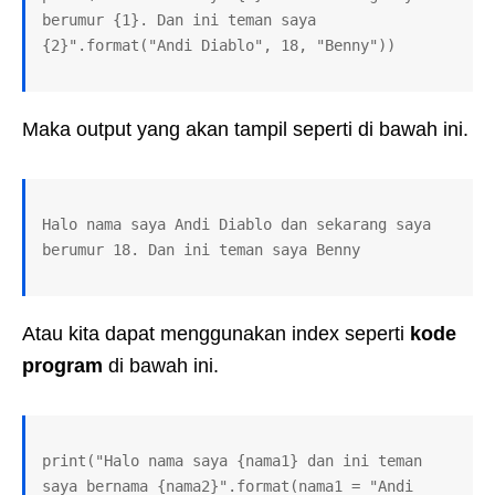
berumur {1}. Dan ini teman saya 
{2}".format("Andi Diablo", 18, "Benny"))
Maka output yang akan tampil seperti di bawah ini.
Halo nama saya Andi Diablo dan sekarang saya 
berumur 18. Dan ini teman saya Benny
Atau kita dapat menggunakan index seperti
kode
program
di bawah ini.
print("Halo nama saya {nama1} dan ini teman 
saya bernama {nama2}".format(nama1 = "Andi 