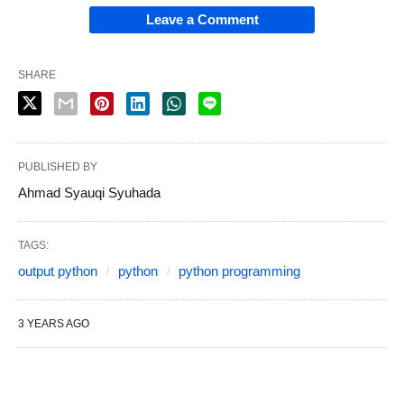
Leave a Comment
SHARE
PUBLISHED BY
Ahmad Syauqi Syuhada
TAGS:
output python
python
python programming
3 YEARS AGO