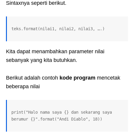
Sintaxnya seperti berikut.
teks.format(nilai1, nilai2, nilai3, ….)
Kita dapat menambahkan parameter nilai
sebanyak yang kita butuhkan.
Berikut adalah contoh
kode
program
mencetak
beberapa nilai
print("Halo nama saya {} dan sekarang saya 
berumur {}".format("Andi Diablo", 18))