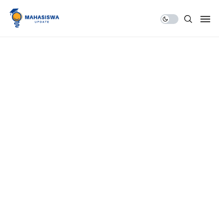
Share Us