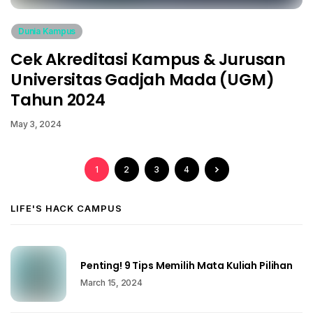
Dunia Kampus
Cek Akreditasi Kampus & Jurusan
Universitas Gadjah Mada (UGM)
Tahun 2024
May 3, 2024
1
2
3
4
LIFE'S HACK CAMPUS
Penting! 9 Tips Memilih Mata Kuliah Pilihan
March 15, 2024