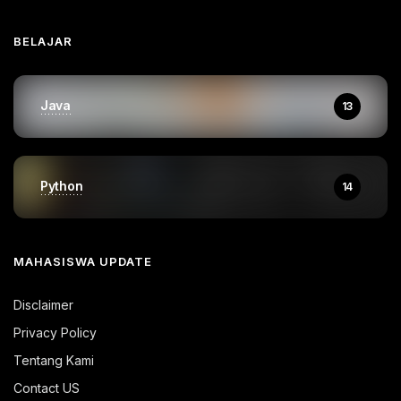
BELAJAR
Java
13
Python
14
MAHASISWA UPDATE
Disclaimer
Privacy Policy
Tentang Kami
Contact US