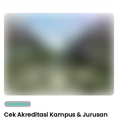
Dunia Kampus
Cek Akreditasi Kampus & Jurusan