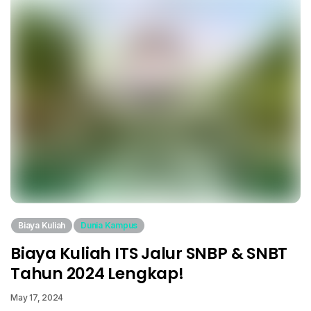
Biaya Kuliah
Dunia Kampus
Biaya Kuliah ITS Jalur SNBP & SNBT
Tahun 2024 Lengkap!
May 17, 2024