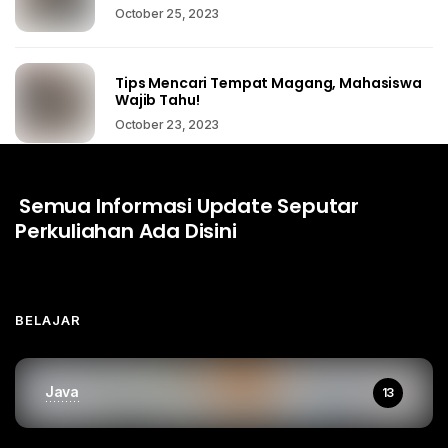
October 25, 2023
Tips Mencari Tempat Magang, Mahasiswa
Wajib Tahu!
October 23, 2023
Semua Informasi Update Seputar
Perkuliahan Ada Disini
BELAJAR
Java
13