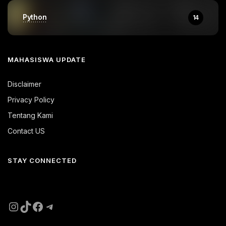
Python
14
MAHASISWA UPDATE
Disclaimer
Privacy Policy
Tentang Kami
Contact US
STAY CONNECTED
Instagram
TikTok
Facebook
Telegram