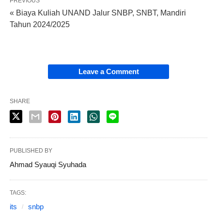
PREVIOUS
« Biaya Kuliah UNAND Jalur SNBP, SNBT, Mandiri
Tahun 2024/2025
Leave a Comment
SHARE
PUBLISHED BY
Ahmad Syauqi Syuhada
TAGS:
its
snbp