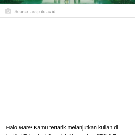
Source: arsip its.ac.id
Halo
Mate!
Kamu tertarik melanjutkan kuliah di