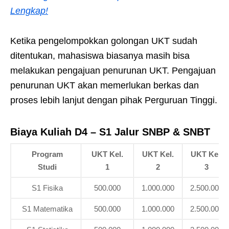
Lengkap!
Ketika pengelompokkan golongan UKT sudah
ditentukan, mahasiswa biasanya masih bisa
melakukan pengajuan penurunan UKT. Pengajuan
penurunan UKT akan memerlukan berkas dan
proses lebih lanjut dengan pihak Perguruan Tinggi.
Biaya Kuliah D4 – S1 Jalur SNBP & SNBT
Program
UKT Kel.
UKT Kel.
UKT Kel.
Studi
1
2
3
S1 Fisika
500.000
1.000.000
2.500.000
S1 Matematika
500.000
1.000.000
2.500.000