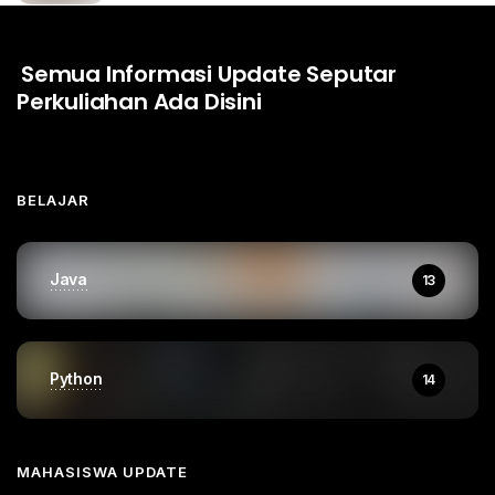
Semua Informasi Update Seputar
Perkuliahan Ada Disini
BELAJAR
Java
13
Python
14
MAHASISWA UPDATE