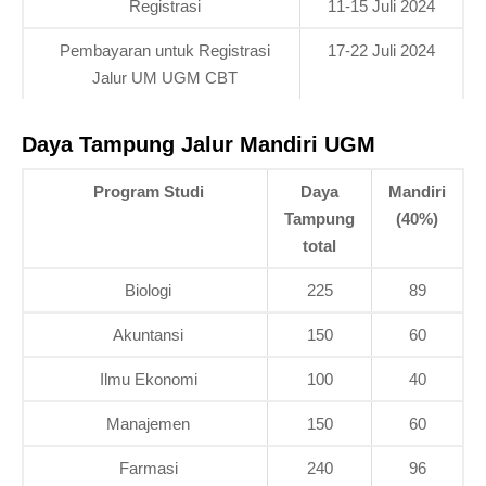
Registrasi
11-15 Juli 2024
Pembayaran untuk Registrasi
17-22 Juli 2024
Jalur UM UGM CBT
Daya Tampung Jalur Mandiri UGM
Program Studi
Daya
Mandiri
Tampung
(40%)
total
Biologi
225
89
Akuntansi
150
60
Ilmu Ekonomi
100
40
Manajemen
150
60
Farmasi
240
96