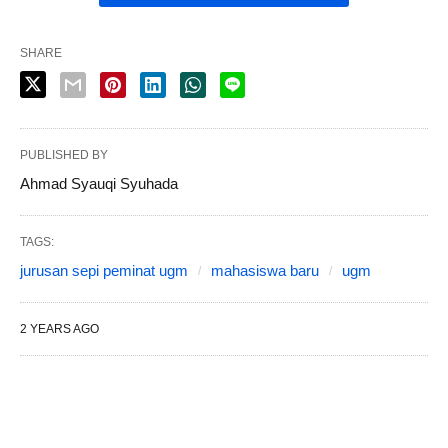
SHARE
PUBLISHED BY
Ahmad Syauqi Syuhada
TAGS:
jurusan sepi peminat ugm
mahasiswa baru
ugm
2 YEARS AGO