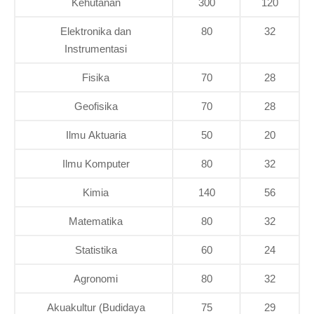
Kehutanan
300
120
Elektronika dan
80
32
Instrumentasi
Fisika
70
28
Geofisika
70
28
Ilmu Aktuaria
50
20
Ilmu Komputer
80
32
Kimia
140
56
Matematika
80
32
Statistika
60
24
Agronomi
80
32
Akuakultur (Budidaya
75
29