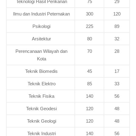
Teknologi Hasil Perikanan
75
29
Ilmu dan Industri Peternakan
300
120
Psikologi
225
89
Arsitektur
80
32
Perencanaan Wilayah dan
70
28
Kota
Teknik Biomedis
45
17
Teknik Elektro
85
33
Teknik Fisika
140
56
Teknik Geodesi
120
48
Teknik Geologi
120
48
Teknik Industri
140
56