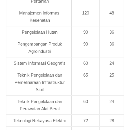
Pertanian
Manajemen Informasi
120
48
Kesehatan
Pengelolaan Hutan
90
36
Pengembangan Produk
90
36
Agroindustri
Sistem Informasi Geografis
60
24
Teknik Pengelolaan dan
65
25
Pemeliharaan Infrastruktur
Sipil
Teknik Pengelolaan dan
60
24
Perawatan Alat Berat
Teknologi Rekayasa Elektro
72
28