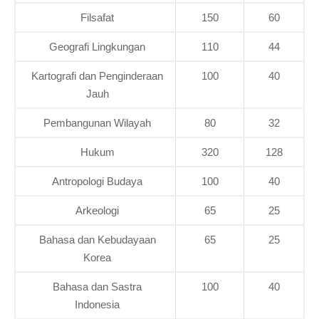
Filsafat
150
60
Geografi Lingkungan
110
44
Kartografi dan Penginderaan
100
40
Jauh
Pembangunan Wilayah
80
32
Hukum
320
128
Antropologi Budaya
100
40
Arkeologi
65
25
Bahasa dan Kebudayaan
65
25
Korea
Bahasa dan Sastra
100
40
Indonesia