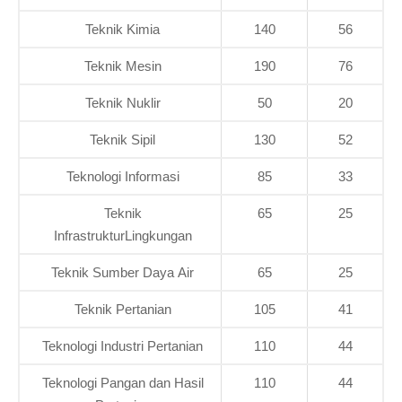
Teknik Kimia
140
56
Teknik Mesin
190
76
Teknik Nuklir
50
20
Teknik Sipil
130
52
Teknologi Informasi
85
33
Teknik
65
25
InfrastrukturLingkungan
Teknik Sumber Daya Air
65
25
Teknik Pertanian
105
41
Teknologi Industri Pertanian
110
44
Teknologi Pangan dan Hasil
110
44