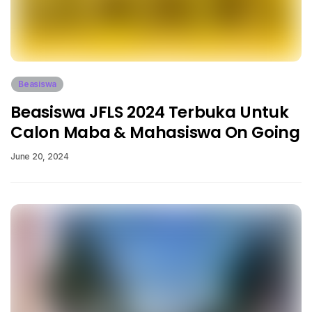
Beasiswa
Beasiswa JFLS 2024 Terbuka Untuk
Calon Maba & Mahasiswa On Going
June 20, 2024