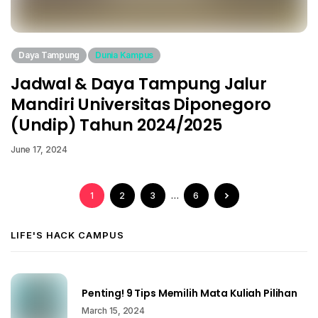
Daya Tampung
Dunia Kampus
Jadwal & Daya Tampung Jalur
Mandiri Universitas Diponegoro
(Undip) Tahun 2024/2025
June 17, 2024
1
2
3
…
6
LIFE'S HACK CAMPUS
Penting! 9 Tips Memilih Mata Kuliah Pilihan
March 15, 2024