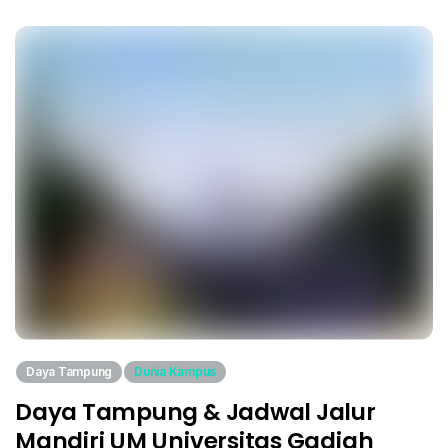
Daya Tampung
Dunia Kampus
Daya Tampung & Jadwal Jalur
Mandiri UM Universitas Gadjah