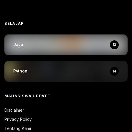
BELAJAR
Java
13
Python
14
MAHASISWA UPDATE
Disclaimer
Privacy Policy
Tentang Kami