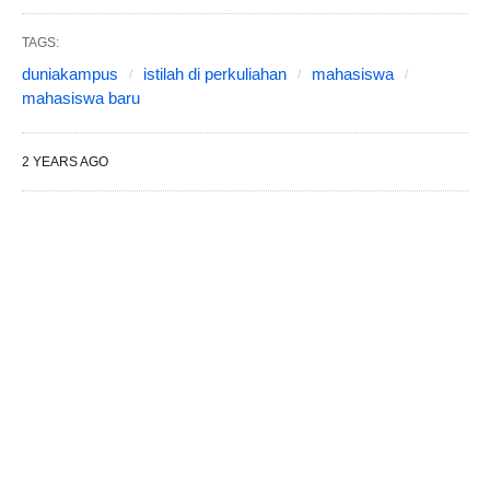
TAGS:
duniakampus
istilah di perkuliahan
mahasiswa
mahasiswa baru
2 YEARS AGO