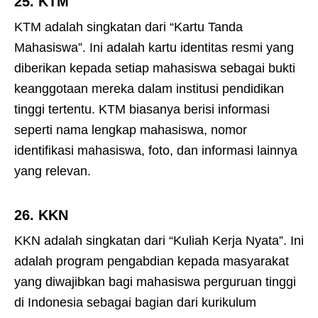
25.
KTM
KTM adalah singkatan dari “Kartu Tanda
Mahasiswa”. Ini adalah kartu identitas resmi yang
diberikan kepada setiap mahasiswa sebagai bukti
keanggotaan mereka dalam institusi pendidikan
tinggi tertentu. KTM biasanya berisi informasi
seperti nama lengkap mahasiswa, nomor
identifikasi mahasiswa, foto, dan informasi lainnya
yang relevan.
26.
KKN
KKN adalah singkatan dari “Kuliah Kerja Nyata”. Ini
adalah program pengabdian kepada masyarakat
yang diwajibkan bagi mahasiswa perguruan tinggi
di Indonesia sebagai bagian dari kurikulum