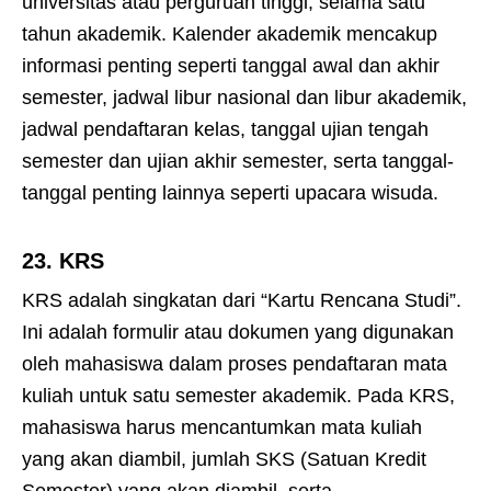
universitas atau perguruan tinggi, selama satu
tahun akademik. Kalender akademik mencakup
informasi penting seperti tanggal awal dan akhir
semester, jadwal libur nasional dan libur akademik,
jadwal pendaftaran kelas, tanggal ujian tengah
semester dan ujian akhir semester, serta tanggal-
tanggal penting lainnya seperti upacara wisuda.
23.
KRS
KRS adalah singkatan dari “Kartu Rencana Studi”.
Ini adalah formulir atau dokumen yang digunakan
oleh mahasiswa dalam proses pendaftaran mata
kuliah untuk satu semester akademik. Pada KRS,
mahasiswa harus mencantumkan mata kuliah
yang akan diambil, jumlah SKS (Satuan Kredit
Semester) yang akan diambil, serta