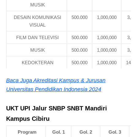
MUSIK
DESAIN KOMUNIKASI
500.000
1,000,000
3,71
VISUAL
FILM DAN TELEVISI
500.000
1,000,000
3,71
MUSIK
500.000
1,000,000
3,71
KEDOKTERAN
500.000
1,000,000
14,00
Baca Juga Akreditasi Kampus & Jurusan
Universitas Pendidikan Indonesia 2024
UKT UPI
Jalur SNBP SNBT Mandiri
Kampus Cibiru
Program
Gol. 1
Gol. 2
Gol. 3