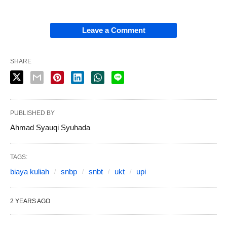
Leave a Comment
SHARE
PUBLISHED BY
Ahmad Syauqi Syuhada
TAGS:
biaya kuliah
snbp
snbt
ukt
upi
2 YEARS AGO