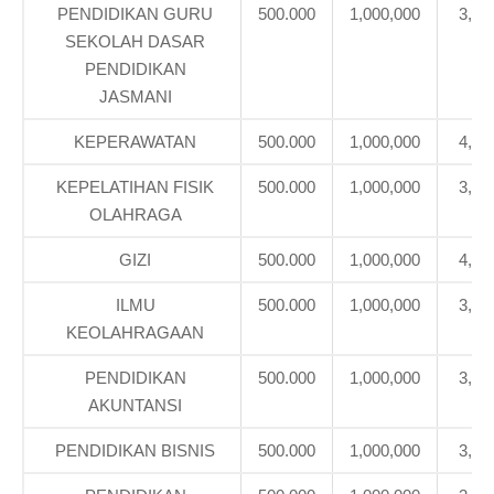
PENDIDIKAN GURU
500.000
1,000,000
3,08
SEKOLAH DASAR
PENDIDIKAN
JASMANI
KEPERAWATAN
500.000
1,000,000
4,10
KEPELATIHAN FISIK
500.000
1,000,000
3,39
OLAHRAGA
GIZI
500.000
1,000,000
4,10
ILMU
500.000
1,000,000
3,39
KEOLAHRAGAAN
PENDIDIKAN
500.000
1,000,000
3,39
AKUNTANSI
PENDIDIKAN BISNIS
500.000
1,000,000
3,39