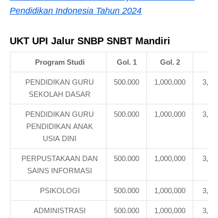
Pendidikan Indonesia Tahun 2024
UKT UPI Jalur SNBP SNBT Mandiri
Program Studi
Gol. 1
Gol. 2
Gol
PENDIDIKAN GURU
500.000
1,000,000
3,08
SEKOLAH DASAR
PENDIDIKAN GURU
500.000
1,000,000
3,08
PENDIDIKAN ANAK
USIA DINI
PERPUSTAKAAN DAN
500.000
1,000,000
3,08
SAINS INFORMASI
PSIKOLOGI
500.000
1,000,000
3,08
ADMINISTRASI
500.000
1,000,000
3,08