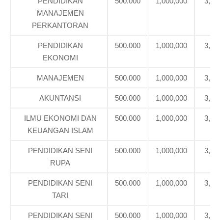
PENDIDIKAN
500.000
1,000,000
3,39
MANAJEMEN
PERKANTORAN
PENDIDIKAN
500.000
1,000,000
3,39
EKONOMI
MANAJEMEN
500.000
1,000,000
3,39
AKUNTANSI
500.000
1,000,000
3,39
ILMU EKONOMI DAN
500.000
1,000,000
3,39
KEUANGAN ISLAM
PENDIDIKAN SENI
500.000
1,000,000
3,71
RUPA
PENDIDIKAN SENI
500.000
1,000,000
3,71
TARI
PENDIDIKAN SENI
500.000
1,000,000
3,71