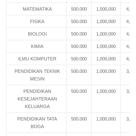
MATEMATIKA
500.000
1,000,000
4,10
FISIKA
500.000
1,000,000
4,10
BIOLOGI
500.000
1,000,000
4,10
KIMIA
500.000
1,000,000
4,10
ILMU KOMPUTER
500.000
1,000,000
4,10
PENDIDIKAN TEKNIK
500.000
1,000,000
3,39
MESIN
PENDIDIKAN
500.000
1,000,000
3,39
KESEJAHTERAAN
KELUARGA
PENDIDIKAN TATA
500.000
1,000,000
3,39
BOGA