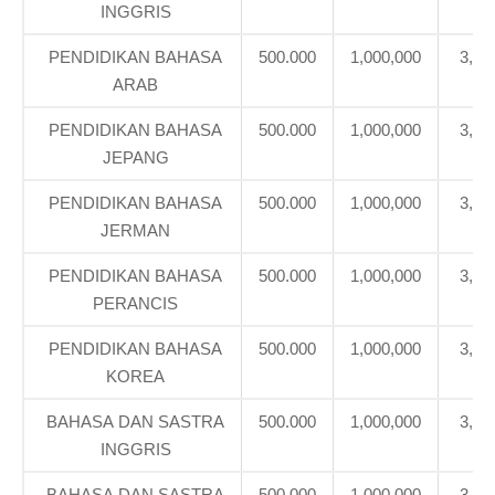
INGGRIS
PENDIDIKAN BAHASA
500.000
1,000,000
3,39
ARAB
PENDIDIKAN BAHASA
500.000
1,000,000
3,39
JEPANG
PENDIDIKAN BAHASA
500.000
1,000,000
3,39
JERMAN
PENDIDIKAN BAHASA
500.000
1,000,000
3,39
PERANCIS
PENDIDIKAN BAHASA
500.000
1,000,000
3,39
KOREA
BAHASA DAN SASTRA
500.000
1,000,000
3,39
INGGRIS
BAHASA DAN SASTRA
500.000
1,000,000
3,39