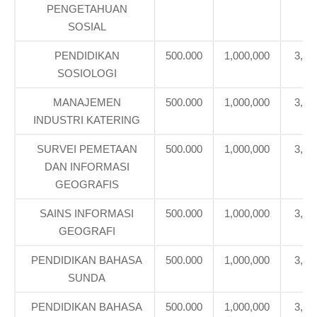
PENGETAHUAN
SOSIAL
PENDIDIKAN
500.000
1,000,000
3,39
SOSIOLOGI
MANAJEMEN
500.000
1,000,000
3,71
INDUSTRI KATERING
SURVEI PEMETAAN
500.000
1,000,000
3,71
DAN INFORMASI
GEOGRAFIS
SAINS INFORMASI
500.000
1,000,000
3,71
GEOGRAFI
PENDIDIKAN BAHASA
500.000
1,000,000
3,39
SUNDA
PENDIDIKAN BAHASA
500.000
1,000,000
3,39