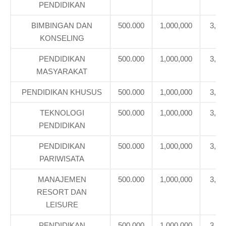
PENDIDIKAN
BIMBINGAN DAN
500.000
1,000,000
3,08
KONSELING
PENDIDIKAN
500.000
1,000,000
3,08
MASYARAKAT
PENDIDIKAN KHUSUS
500.000
1,000,000
3,08
TEKNOLOGI
500.000
1,000,000
3,08
PENDIDIKAN
PENDIDIKAN
500.000
1,000,000
3,71
PARIWISATA
MANAJEMEN
500.000
1,000,000
3,71
RESORT DAN
LEISURE
PENDIDIKAN
500.000
1,000,000
3,39