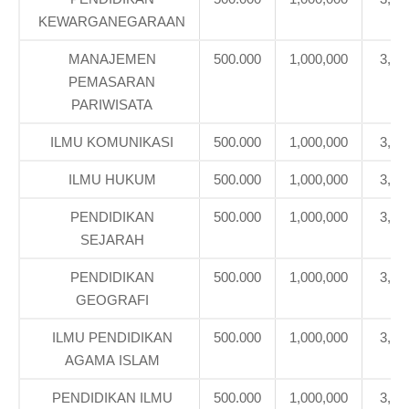
KEWARGANEGARAAN
MANAJEMEN
500.000
1,000,000
3,71
PEMASARAN
PARIWISATA
ILMU KOMUNIKASI
500.000
1,000,000
3,71
ILMU HUKUM
500.000
1,000,000
3,71
PENDIDIKAN
500.000
1,000,000
3,39
SEJARAH
PENDIDIKAN
500.000
1,000,000
3,71
GEOGRAFI
ILMU PENDIDIKAN
500.000
1,000,000
3,39
AGAMA ISLAM
PENDIDIKAN ILMU
500.000
1,000,000
3,39