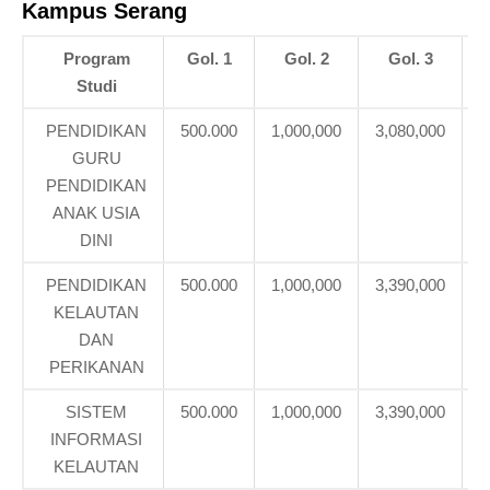
Kampus Serang
Program
Gol. 1
Gol. 2
Gol. 3
Studi
PENDIDIKAN
500.000
1,000,000
3,080,000
3
GURU
PENDIDIKAN
ANAK USIA
DINI
PENDIDIKAN
500.000
1,000,000
3,390,000
4
KELAUTAN
DAN
PERIKANAN
SISTEM
500.000
1,000,000
3,390,000
4
INFORMASI
KELAUTAN