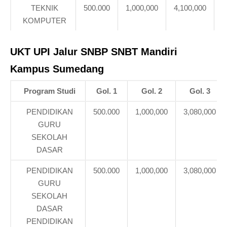
TEKNIK
500.000
1,000,000
4,100,000
4
KOMPUTER
UKT UPI
Jalur SNBP SNBT Mandiri
Kampus Sumedang
Program Studi
Gol. 1
Gol. 2
Gol. 3
PENDIDIKAN
500.000
1,000,000
3,080,000
GURU
SEKOLAH
DASAR
PENDIDIKAN
500.000
1,000,000
3,080,000
GURU
SEKOLAH
DASAR
PENDIDIKAN