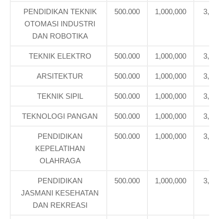
PENDIDIKAN TEKNIK
500.000
1,000,000
3,39
OTOMASI INDUSTRI
DAN ROBOTIKA
TEKNIK ELEKTRO
500.000
1,000,000
3,39
ARSITEKTUR
500.000
1,000,000
3,39
TEKNIK SIPIL
500.000
1,000,000
3,39
TEKNOLOGI PANGAN
500.000
1,000,000
3,39
PENDIDIKAN
500.000
1,000,000
3,39
KEPELATIHAN
OLAHRAGA
PENDIDIKAN
500.000
1,000,000
3,39
JASMANI KESEHATAN
DAN REKREASI