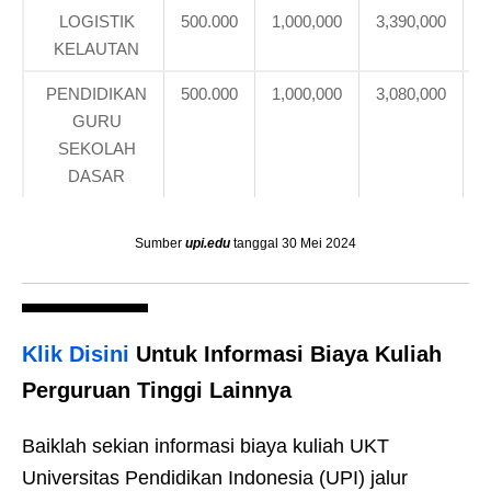
LOGISTIK
500.000
1,000,000
3,390,000
4
KELAUTAN
PENDIDIKAN
500.000
1,000,000
3,080,000
3
GURU
SEKOLAH
DASAR
Sumber
upi.edu
tanggal 30 Mei 2024
Klik Disini
Untuk Informasi Biaya Kuliah
Perguruan Tinggi Lainnya
Baiklah sekian informasi biaya kuliah UKT
Universitas Pendidikan Indonesia (UPI) jalur