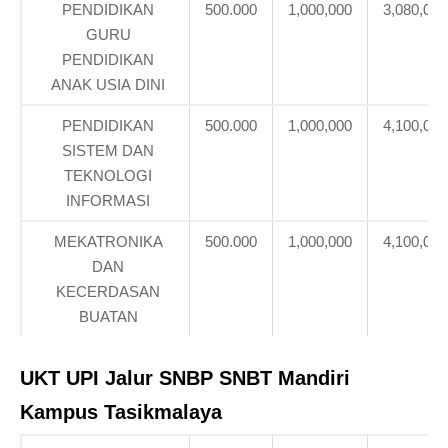
PENDIDIKAN
500.000
1,000,000
3,080,000
GURU
PENDIDIKAN
ANAK USIA DINI
PENDIDIKAN
500.000
1,000,000
4,100,000
SISTEM DAN
TEKNOLOGI
INFORMASI
MEKATRONIKA
500.000
1,000,000
4,100,000
DAN
KECERDASAN
BUATAN
UKT UPI
Jalur SNBP SNBT Mandiri
Kampus Tasikmalaya