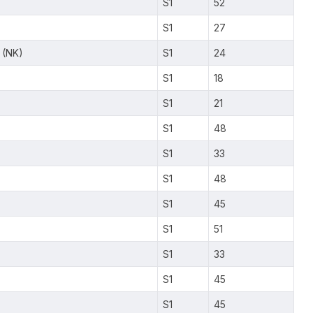
S1
52
S1
27
 (NK)
S1
24
S1
18
S1
21
S1
48
S1
33
S1
48
S1
45
S1
51
S1
33
S1
45
S1
45