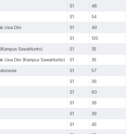
S1
48
S1
54
k Usia Dini
S1
49
S1
120
 (Kampus Sawahlunto)
S1
35
k Usia Dini (Kampus Sawahlunto)
S1
35
ndonesia
S1
57
S1
36
S1
60
S1
36
S1
39
S1
45