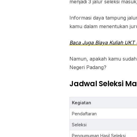
menjadi 3 jalur seleksi masu
Informasi daya tampung jalu
kamu dalam menentukan juru
Baca Juga Biaya Kuliah UKT 
Namun, apakah kamu sudah me
Negeri Padang?
Jadwal Seleksi Ma
Kegiatan
Pendaftaran
Seleksi
Pengumuman Hasil Seleksi