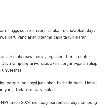
an Tinggi, setiap universitas akan menetapkan daya
wa baru yang akan diterima pada tahun ajaran
 jumlah mahasiswa baru yang akan diterima untuk
i. Daya tampung universitas akan berganti-ganti setiap
 universitas.
ap perguruan tinggi juga akan berbeda-beda. Hal itu
n yang ditetapkan universitas.
(UNP) tahun 2024 membagi persentase daya tampung