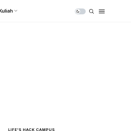
Share Us
Kuliah
LIFE'S HACK CAMPUS