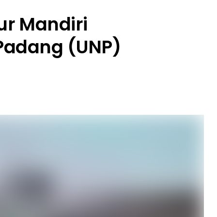
r Mandiri
 Padang (UNP)