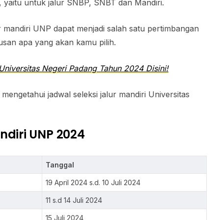
k, yaitu untuk jalur SNBP, SNBT dan Mandiri.
r mandiri UNP dapat menjadi salah satu pertimbangan
san apa yang akan kamu pilih.
Universitas Negeri Padang Tahun 2024 Disini!
ngetahui jadwal seleksi jalur mandiri Universitas
ndiri UNP 2024
Tanggal
19 April 2024 s.d. 10 Juli 2024
11 s.d 14 Juli 2024
15 Juli 2024