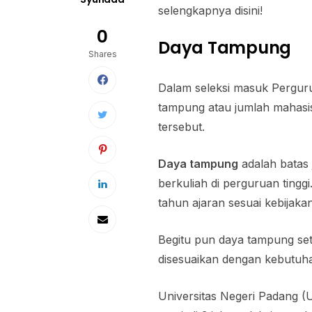
selengkapnya disini!
0
Daya Tampung
Shares
Dalam seleksi masuk Perguru
tampung atau jumlah mahasis
tersebut.
Daya tampung
adalah batas
berkuliah di perguruan tingg
tahun ajaran sesuai kebijakan
Begitu pun daya tampung seti
disesuaikan dengan kebutuha
Universitas Negeri Padang 