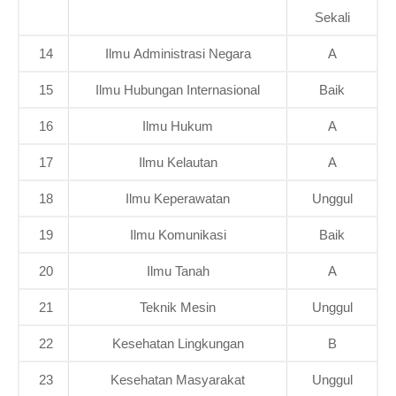
Sekali
14
Ilmu Administrasi Negara
A
15
Ilmu Hubungan Internasional
Baik
16
Ilmu Hukum
A
17
Ilmu Kelautan
A
18
Ilmu Keperawatan
Unggul
19
Ilmu Komunikasi
Baik
20
Ilmu Tanah
A
21
Teknik Mesin
Unggul
22
Kesehatan Lingkungan
B
23
Kesehatan Masyarakat
Unggul