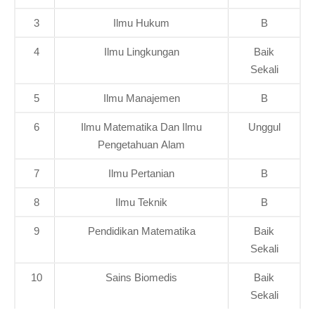
3
Ilmu Hukum
B
4
Ilmu Lingkungan
Baik
Sekali
5
Ilmu Manajemen
B
6
Ilmu Matematika Dan Ilmu
Unggul
Pengetahuan Alam
7
Ilmu Pertanian
B
8
Ilmu Teknik
B
9
Pendidikan Matematika
Baik
Sekali
10
Sains Biomedis
Baik
Sekali