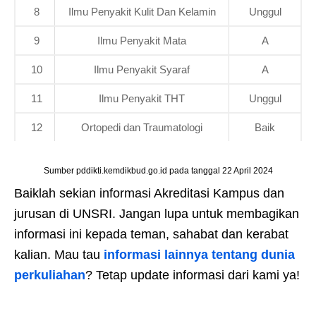
8
Ilmu Penyakit Kulit Dan Kelamin
Unggul
9
Ilmu Penyakit Mata
A
10
Ilmu Penyakit Syaraf
A
11
Ilmu Penyakit THT
Unggul
12
Ortopedi dan Traumatologi
Baik
Sumber pddikti.kemdikbud.go.id pada tanggal 22 April 2024
Baiklah sekian informasi Akreditasi Kampus dan
jurusan di UNSRI. Jangan lupa untuk membagikan
informasi ini kepada teman, sahabat dan kerabat
kalian. Mau tau
informasi lainnya tentang dunia
perkuliahan
? Tetap update informasi dari kami ya!