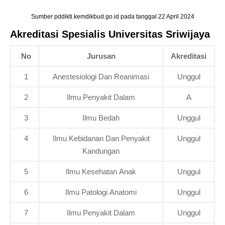
Sumber pddikti.kemdikbud.go.id pada tanggal 22 April 2024
Akreditasi Spesialis Universitas Sriwijaya
No
Jurusan
Akreditasi
1
Anestesiologi Dan Reanimasi
Unggul
2
Ilmu Penyakit Dalam
A
3
Ilmu Bedah
Unggul
4
Ilmu Kebidanan Dan Penyakit
Unggul
Kandungan
5
Ilmu Kesehatan Anak
Unggul
6
Ilmu Patologi Anatomi
Unggul
7
Ilmu Penyakit Dalam
Unggul