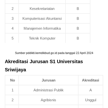
2
Kesekretariatan
B
3
Komputerisasi Akuntansi
B
4
Manajemen Informatika
B
5
Teknik Komputer
B
Sumber pddikti.kemdikbud.go.id pada tanggal 22 April 2024
Akreditasi Jurusan S1 Universitas
Sriwijaya
No
Jurusan
Akreditasi
1
Administrasi Publik
A
2
Agribisnis
Unggul