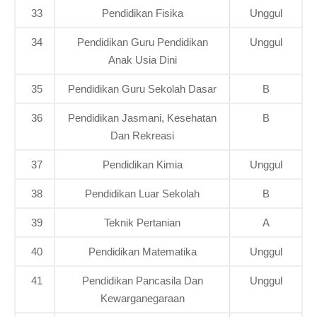
33
Pendidikan Fisika
Unggul
34
Pendidikan Guru Pendidikan
Unggul
Anak Usia Dini
35
Pendidikan Guru Sekolah Dasar
B
36
Pendidikan Jasmani, Kesehatan
B
Dan Rekreasi
37
Pendidikan Kimia
Unggul
38
Pendidikan Luar Sekolah
B
39
Teknik Pertanian
A
40
Pendidikan Matematika
Unggul
41
Pendidikan Pancasila Dan
Unggul
Kewarganegaraan