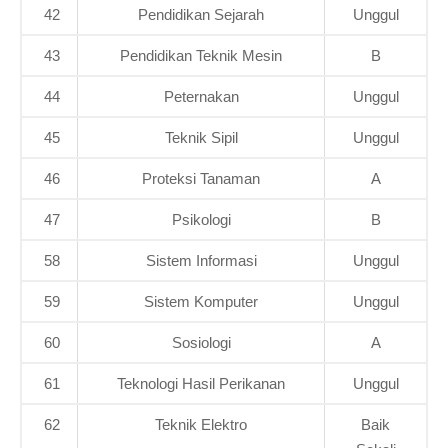
42
Pendidikan Sejarah
Unggul
43
Pendidikan Teknik Mesin
B
44
Peternakan
Unggul
45
Teknik Sipil
Unggul
46
Proteksi Tanaman
A
47
Psikologi
B
58
Sistem Informasi
Unggul
59
Sistem Komputer
Unggul
60
Sosiologi
A
61
Teknologi Hasil Perikanan
Unggul
62
Teknik Elektro
Baik