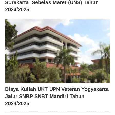
Surakarta Sebelas Maret (UNS) Tahun
2024/2025
Biaya Kuliah UKT UPN Veteran Yogyakarta
Jalur SNBP SNBT Mandiri Tahun
2024/2025