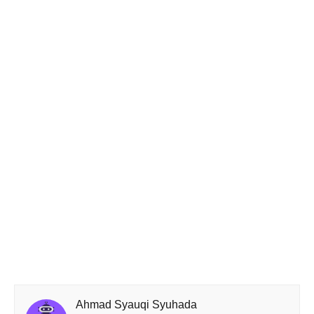
Ahmad Syauqi Syuhada