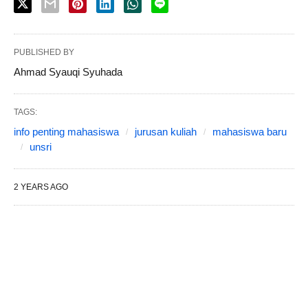
PUBLISHED BY
Ahmad Syauqi Syuhada
TAGS:
info penting mahasiswa
jurusan kuliah
mahasiswa baru
unsri
2 YEARS AGO